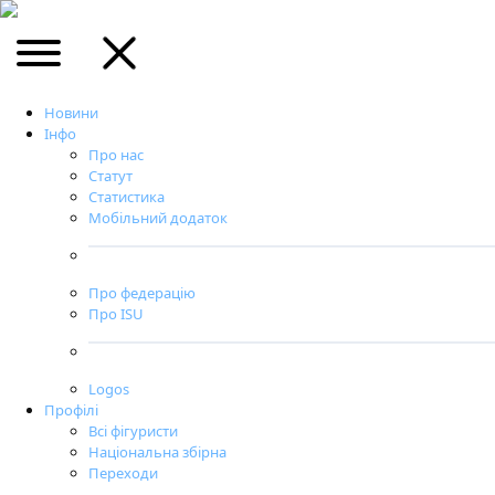
Новини
Інфо
Про нас
Статут
Статистика
Мобільний додаток
Про федерацію
Про ISU
Logos
Профілі
Всі фігуристи
Національна збірна
Переходи