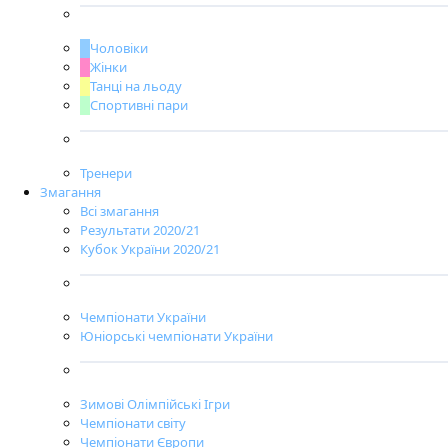
Чоловіки
Жінки
Танці на льоду
Спортивні пари
Тренери
Змагання
Всі змагання
Результати 2020/21
Кубок України 2020/21
Чемпіонати України
Юніорські чемпіонати України
Зимові Олімпійські Ігри
Чемпіонати світу
Чемпіонати Європи