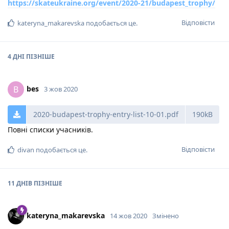
https://skateukraine.org/event/2020-21/budapest_trophy/
Відповісти
kateryna_makarevska
подобається це
.
4 ДНІ
ПІЗНІШЕ
bes
B
3 жов 2020
2020-budapest-trophy-entry-list-10-01.pdf
190kB
Повні списки учасників.
Відповісти
divan
подобається це
.
11 ДНІВ
ПІЗНІШЕ
kateryna_makarevska
14 жов 2020
Змінено