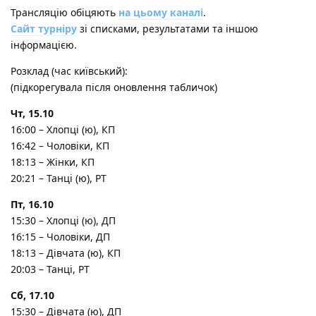
Трансляцію обіцяють
на цьому каналі
.
Сайт турніру
зі списками, результатами та іншою
інформацією.
Розклад (час київський):
(підкорегувала після оновлення табличок)
Чт, 15.10
16:00 – Хлопці (ю), КП
16:42 – Чоловіки, КП
18:13 – Жінки, КП
20:21 – Танці (ю), РТ
Пт, 16.10
15:30 – Хлопці (ю), ДП
16:15 – Чоловіки, ДП
18:13 – Дівчата (ю), КП
20:03 – Танці, РТ
Сб, 17.10
15:30 – Дівчата (ю), ДП