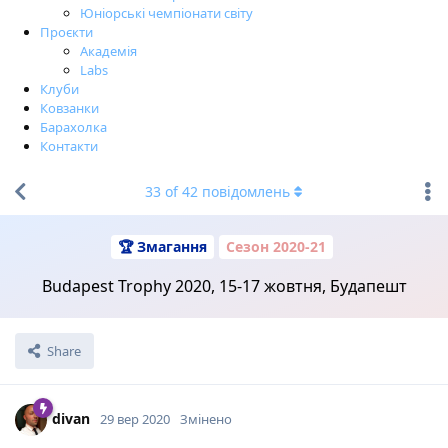
Юніорські чемпіонати світу
Проєкти
Академія
Labs
Клуби
Ковзанки
Барахолка
Контакти
33
of
42
повідомлень
🏆 Змагання
Сезон 2020-21
Budapest Trophy 2020, 15-17 жовтня, Будапешт
Share
divan
29 вер 2020
Змінено