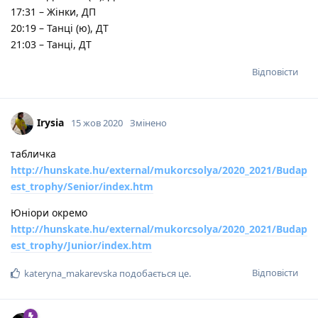
17:31 – Жінки, ДП
20:19 – Танці (ю), ДТ
21:03 – Танці, ДТ
Відповісти
Irysia
15 жов 2020
Змінено
табличка
http://hunskate.hu/external/mukorcsolya/2020_2021/Budap
est_trophy/Senior/index.htm
Юніори окремо
http://hunskate.hu/external/mukorcsolya/2020_2021/Budap
est_trophy/Junior/index.htm
Відповісти
kateryna_makarevska
подобається це
.