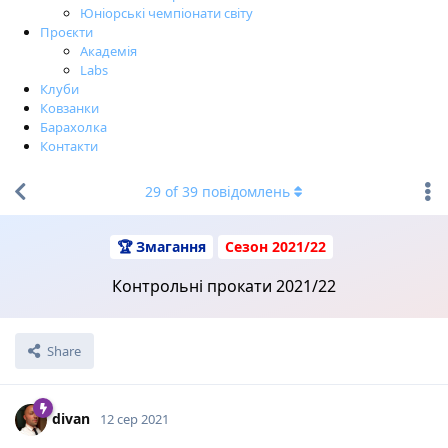
Юніорські чемпіонати світу
Проєкти
Академія
Labs
Клуби
Ковзанки
Барахолка
Контакти
29
of
39
повідомлень
🏆 Змагання
Сезон 2021/22
Контрольні прокати 2021/22
Share
divan
12 сер 2021