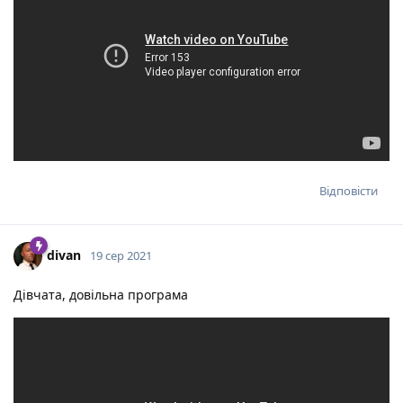
Відповісти
divan
19 сер 2021
Дівчата, довільна програма