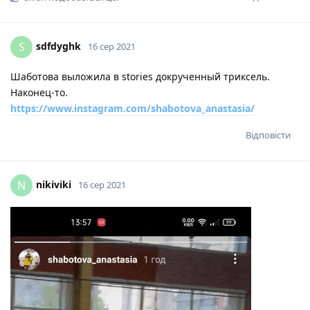
sdfdyghk
S
16 сер 2021
Шаботова выложила в stories докрученный триксель.
Наконец-то.
https://www.instagram.com/shabotova_anastasia/
Відповісти
nikiviki
N
16 сер 2021