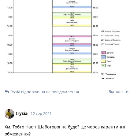
Відповісти
Irysia
відповіли на це повідомлення.
Irysia
12 сер 2021
Хм. Тобто Насті Шаботової не буде? Це через карантинні
обмеження?