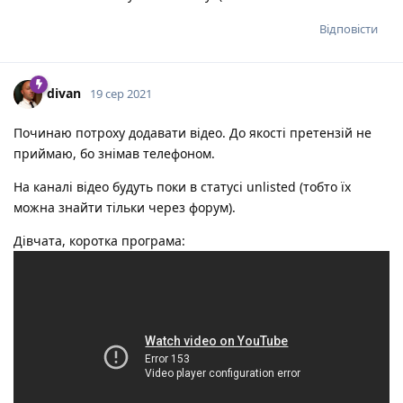
Відповісти
divan
19 сер 2021
Починаю потроху додавати відео. До якості претензій не
приймаю, бо знімав телефоном.
На каналі відео будуть поки в статусі unlisted (тобто їх
можна знайти тільки через форум).
Дівчата, коротка програма: