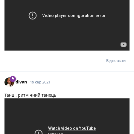
Відповісти
divan
19 сер 2021
Танці, ритмічний танець