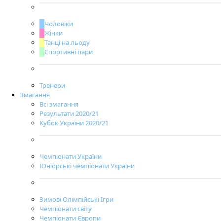
Чоловіки
Жінки
Танці на льоду
Спортивні пари
Тренери
Змагання
Всі змагання
Результати 2020/21
Кубок України 2020/21
Чемпіонати України
Юніорські чемпіонати України
Зимові Олімпійські Ігри
Чемпіонати світу
Чемпіонати Європи