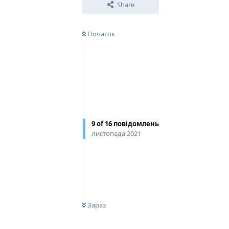
Share
Початок
9
of
16
повідомлень
листопада 2021
0
НЕ ПРОЧИТАНО
Зараз