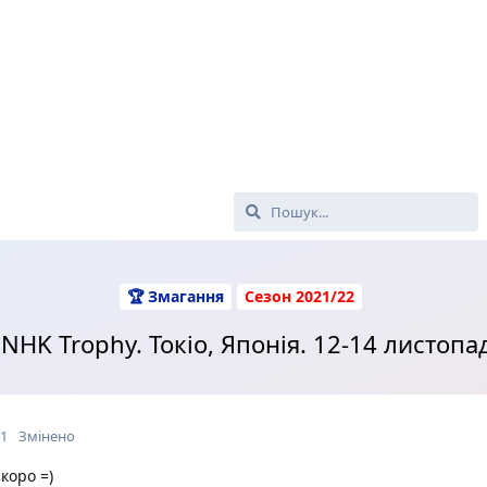
🏆 Змагання
Сезон 2021/22
 NHK Trophy. Токіо, Японія. 12-14 листопа
21
Змінено
коро =)