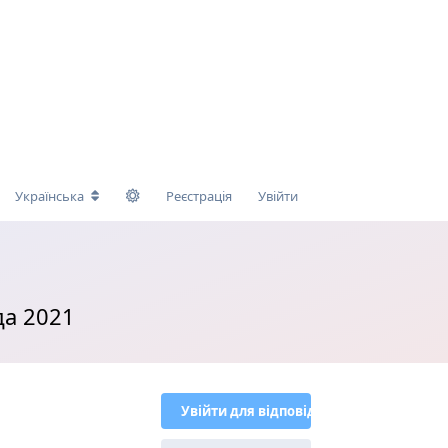
Українська
Реєстрація
Увійти
да 2021
Увійти для відповіді