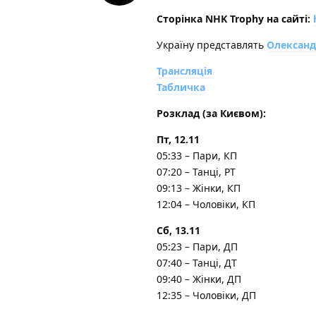
Сторінка NHK Trophy на сайті:
Україну представлять
Олександр
Трансляція
Табличка
Розклад (за Києвом):
Пт, 12.11
05:33 – Пари, КП
07:20 – Танці, РТ
09:13 – Жінки, КП
12:04 – Чоловіки, КП
Сб, 13.11
05:23 – Пари, ДП
07:40 – Танці, ДТ
09:40 – Жінки, ДП
12:35 – Чоловіки, ДП