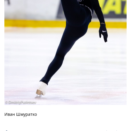
Иван Шмуратко