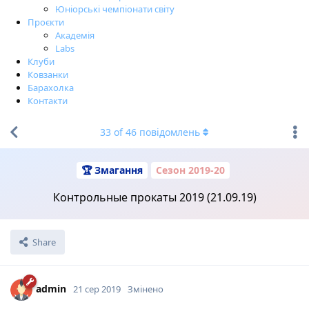
Юніорські чемпіонати світу
Проєкти
Академія
Labs
Клуби
Ковзанки
Барахолка
Контакти
33
of
46
повідомлень
🏆 Змагання
Сезон 2019-20
Контрольные прокаты 2019 (21.09.19)
Share
admin
21 сер 2019
Змінено