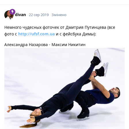
divan
22 сер 2019
Змінено
Немного чудесных фоточек от Дмитрия Путинцева (все
фото с
http://ufsf.com.ua
и с фейсбука Димы):
Александра Назарова - Максим Никитин