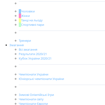
Чоловіки
Жінки
Танці на льоду
Спортивні пари
Тренери
Змагання
Всі змагання
Результати 2020/21
Кубок України 2020/21
Чемпіонати України
Юніорські чемпіонати України
Зимові Олімпійські Ігри
Чемпіонати світу
Чемпіонати Європи