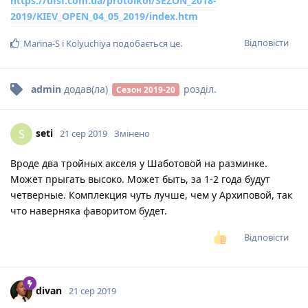
https://ufsf.com.ua/protolkol/SEZON_2018-
2019/KIEV_OPEN_04_05_2019/index.htm
Відповісти
Marina-S
і
Kolyuchiya
подобається це
.
admin
додав(ла)
розділ
.
Сезон 2019-20
seti
S
21 сер 2019
Змінено
Вроде два тройных акселя у Шаботовой на разминке.
Может прыгать высоко. Может быть, за 1-2 года будут
четверные. Комплекция чуть лучше, чем у Архиповой, так
что наверняка фаворитом будет.
Відповісти
divan
21 сер 2019