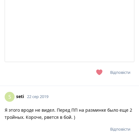
Відповісти
seti
S
22 сер 2019
Я этого вроде не видел. Перед ПП на разминке было еще 2
тройных. Короче, рвется в бой. )
Відповісти