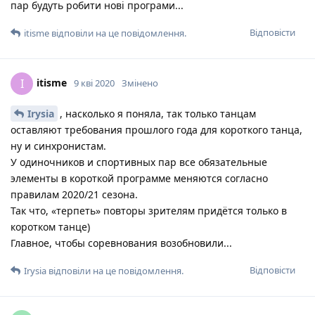
пар будуть робити нові програми...
Відповісти
itisme
відповіли на це повідомлення.
itisme
I
9 кві 2020
Змінено
Irysia
, насколько я поняла, так только танцам
оставляют требования прошлого года для короткого танца,
ну и синхронистам.
У одиночников и спортивных пар все обязательные
элементы в короткой программе меняются согласно
правилам 2020/21 сезона.
Так что, «терпеть» повторы зрителям придётся только в
коротком танце)
Главное, чтобы соревнования возобновили...
Відповісти
Irysia
відповіли на це повідомлення.