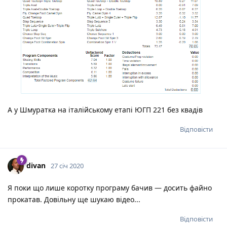
А у Шмуратка на італійському етапі ЮГП 221 без квадів
Відповісти
divan
27 січ 2020
Я поки що лише коротку програму бачив — досить файно
прокатав. Довільну ще шукаю відео...
Відповісти