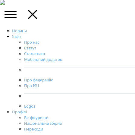
Новини
Інфо
Про нас
Статут
Статистика
Мобільний додаток
Про федерацію
Про ISU
Logos
Профілі
Всі фігуристи
Національна збірна
Переходи