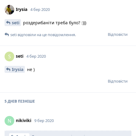
Irysia
4 бер 2020
seti
роздерибаніти треба було? :)))
Відповісти
seti
відповіли на це повідомлення.
seti
S
4 бер 2020
Irysia
не )
Відповісти
5 ДНІВ
ПІЗНІШЕ
nikiviki
N
9 бер 2020