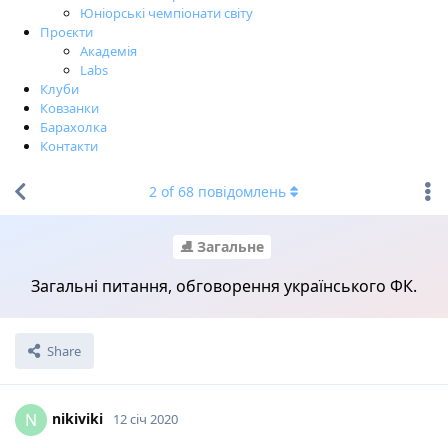
Юніорські чемпіонати світу
Проєкти
Академія
Labs
Клуби
Ковзанки
Барахолка
Контакти
2
of
68
повідомлень
⛸ Загальне
Загальні питання, обговорення українського ФК.
Share
nikiviki
N
12 січ 2020