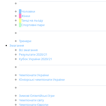
Чоловіки
Жінки
Танці на льоду
Спортивні пари
Тренери
Змагання
Всі змагання
Результати 2020/21
Кубок України 2020/21
Чемпіонати України
Юніорські чемпіонати України
Зимові Олімпійські Ігри
Чемпіонати світу
Чемпіонати Європи