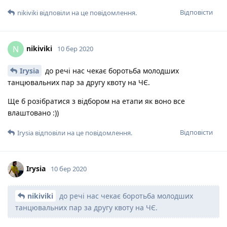
Відповісти
nikiviki
відповіли на це повідомлення.
nikiviki
N
10 бер 2020
Irysia
до речі нас чекає боротьба молодших
танцювальних пар за другу квоту на ЧЄ.
Ще б розібратися з відбором на етапи як воно все
влаштовано :))
Відповісти
Irysia
відповіли на це повідомлення.
Irysia
10 бер 2020
nikiviki
до речі нас чекає боротьба молодших
танцювальних пар за другу квоту на ЧЄ.