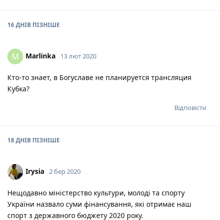
16 ДНІВ
ПІЗНІШЕ
Marlinka
M
13 лют 2020
Кто-то знает, в Богуславе не планируется трансляция
Кубка?
Відповісти
18 ДНІВ
ПІЗНІШЕ
Irysia
2 бер 2020
Нещодавно міністерство культури, молоді та спорту
України назвало суми фінансування, які отримає наш
спорт з державного бюджету 2020 року.