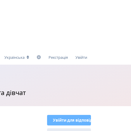
Українська
Реєстрація
Увійти
а дівчат
Увійти для відповіді