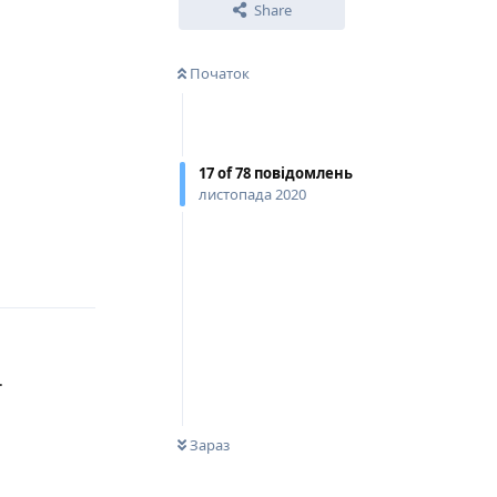
Share
Початок
17
of
78
повідомлень
листопада 2020
Відповісти
.
0
НЕ ПРОЧИТАНО
Зараз