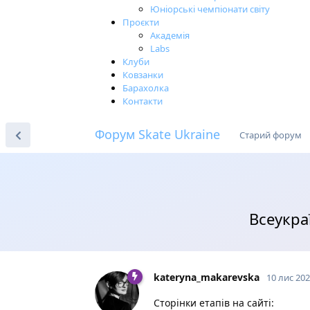
Юніорські чемпіонати світу
Проєкти
Академія
Labs
Клуби
Ковзанки
Барахолка
Контакти
Форум Skate Ukraine
Старий форум
Всеукра
kateryna_makarevska
10 лис 20
Сторінки етапів на сайті: