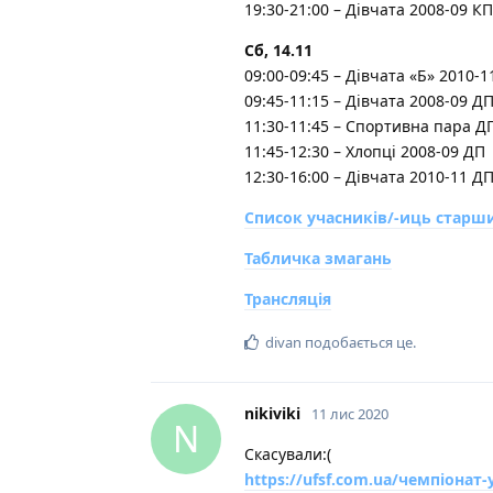
19:30-21:00 – Дівчата 2008-09 КП
Сб, 14.11
09:00-09:45 – Дівчата «Б» 2010-1
09:45-11:15 – Дівчата 2008-09 Д
11:30-11:45 – Спортивна пара Д
11:45-12:30 – Хлопці 2008-09 ДП
12:30-16:00 – Дівчата 2010-11 Д
Список учасників/-иць старши
Табличка змагань
Трансляція
divan
подобається це
.
nikiviki
11 лис 2020
N
Скасували:(
https://ufsf.com.ua/чемпіонат-