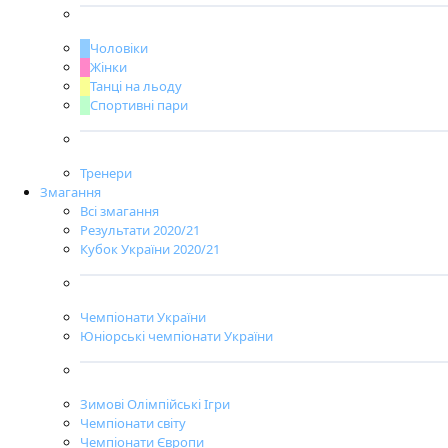
Чоловіки
Жінки
Танці на льоду
Спортивні пари
Тренери
Змагання
Всі змагання
Результати 2020/21
Кубок України 2020/21
Чемпіонати України
Юніорські чемпіонати України
Зимові Олімпійські Ігри
Чемпіонати світу
Чемпіонати Європи