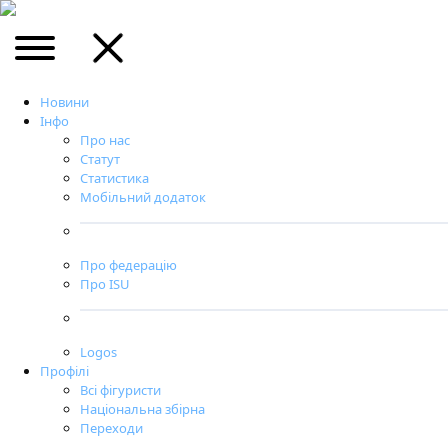
Новини
Інфо
Про нас
Статут
Статистика
Мобільний додаток
Про федерацію
Про ISU
Logos
Профілі
Всі фігуристи
Національна збірна
Переходи