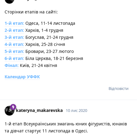
Сторінки етапів на сайті:
1-й етап:
Одеса, 11-14 листопада
2-й етап:
Харків, 1-4 грудня
3-й етап:
Богуслав, 21-24 грудня
4-й етап:
Харків, 25-28 січня
5-й етап:
Бровари, 23-27 лютого
6-й етап:
Біла Церква, 18-21 березня
Фінал:
Київ, 21-24 квітня
Календар УФФК
Відповісти
kateryna_makarevska
10 лис 2020
1-й етап Всеукраїнських змагань юних фігуристів, юнаків
та дівчат стартує 11 листопада в Одесі.