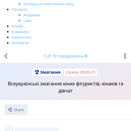
18:45-19:45 – Хлопці 2012+ ДП
Чт, 12.11
09:40-14.00 – Дівчата 2009-10 ДП
13:30-15:45 – Дівчата 2011-12 ДП
16:00-16:30 – Хлопці 2007-08 КП
16:30-20:00 – Дівчата 2007-08 КП
Пт, 13.11
08:40-09:30 – Хлопці 2009-10 ДП
09:30-10:30 – Хлопці 2008-09 КП
10:45-13:15 – Дівчата «Б» 2011+
13:30-13:45 – Спортивна пара КП
13:45-16:45 – Дівчата 2007-08 ДП
17:15-17:45 – Хлопці 2007-08 ДП
17:45-18:45 – Хлопці 2010-11 ДП
19:00-19:30 – Хлопці «Б» 2011+
19:30-21:00 – Дівчата 2008-09 КП
Сб, 14.11