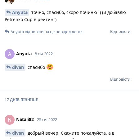
Anyuta
точно, спасибо, скоро починю :) (и добавлю
Petrenko Cup в рейтинг)
Відповісти
Anyuta
відповіли на це повідомлення.
Anyuta
A
8 січ 2022
divan
спасибо
Відповісти
17 ДНІВ
ПІЗНІШЕ
Natali82
N
25 січ 2022
divan
добрый вечер. Скажите пожалуйста, а в