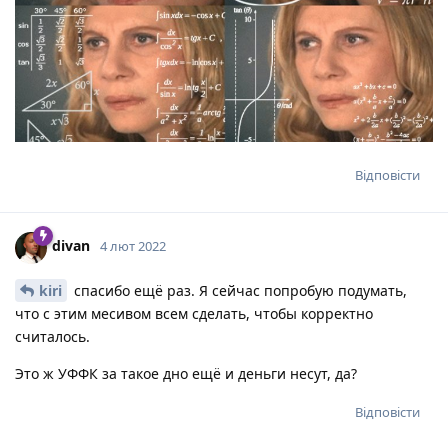
Відповісти
divan
4 лют 2022
kiri
спасибо ещё раз. Я сейчас попробую подумать,
что с этим месивом всем сделать, чтобы корректно
считалось.
Это ж УФФК за такое дно ещё и деньги несут, да?
Відповісти