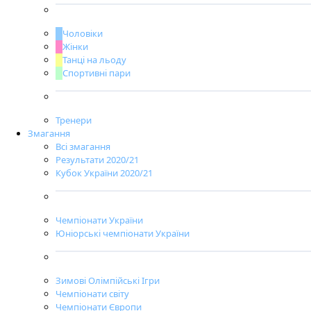
Чоловіки
Жінки
Танці на льоду
Спортивні пари
Тренери
Змагання
Всі змагання
Результати 2020/21
Кубок України 2020/21
Чемпіонати України
Юніорські чемпіонати України
Зимові Олімпійські Ігри
Чемпіонати світу
Чемпіонати Європи