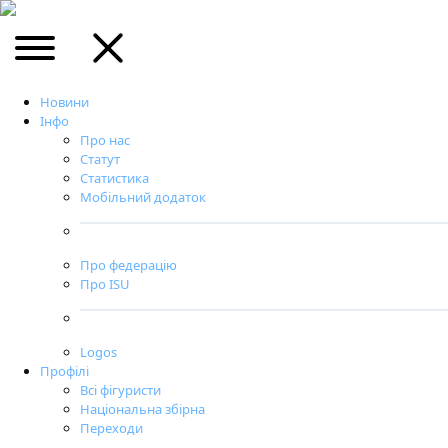
Новини
Інфо
Про нас
Статут
Статистика
Мобільний додаток
Про федерацію
Про ISU
Logos
Профілі
Всі фігуристи
Національна збірна
Переходи