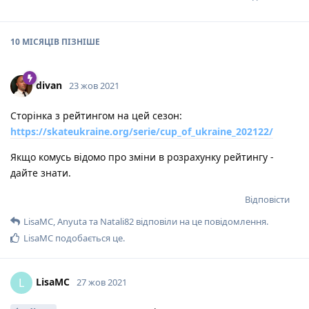
10 МІСЯЦІВ
ПІЗНІШЕ
divan
23 жов 2021
Сторінка з рейтингом на цей сезон:
https://skateukraine.org/serie/cup_of_ukraine_202122/
Якщо комусь відомо про зміни в розрахунку рейтингу -
дайте знати.
Відповісти
LisaMC
,
Anyuta
та
Natali82
відповіли на це повідомлення.
LisaMC
подобається це
.
LisaMC
L
27 жов 2021