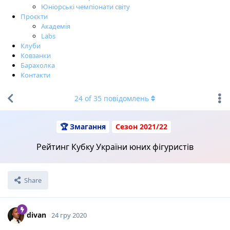
Юніорські чемпіонати світу
Проєкти
Академія
Labs
Клуби
Ковзанки
Барахолка
Контакти
24
of
35
повідомлень
🏆 Змагання
Сезон 2021/22
Рейтинг Кубку України юних фігуристів
Share
divan
24 гру 2020