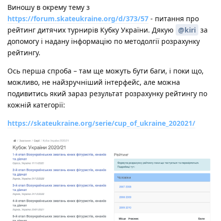
Виношу в окрему тему з
https://forum.skateukraine.org/d/373/57
- питання про
рейтинг дитячих турнирів Кубку України. Дякую
@kiri
за
допомогу і надану інформацію по методолгії розрахунку
рейтингу.
Ось перша спроба – там ще можуть бути баги, і поки що,
можливо, не найзручніший інтерфейс, але можна
подивитись який зараз результат розрахунку рейтингу по
кожній категорії:
https://skateukraine.org/serie/cup_of_ukraine_202021/