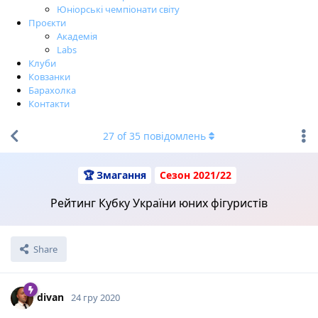
Юніорські чемпіонати світу
Проєкти
Академія
Labs
Клуби
Ковзанки
Барахолка
Контакти
27
of
35
повідомлень
🏆 Змагання
Сезон 2021/22
Рейтинг Кубку України юних фігуристів
Share
divan
24 гру 2020