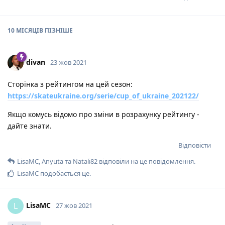
10 МІСЯЦІВ
ПІЗНІШЕ
divan
23 жов 2021
Сторінка з рейтингом на цей сезон:
https://skateukraine.org/serie/cup_of_ukraine_202122/
Якщо комусь відомо про зміни в розрахунку рейтингу -
дайте знати.
Відповісти
LisaMC
,
Anyuta
та
Natali82
відповіли на це повідомлення.
LisaMC
подобається це
.
LisaMC
L
27 жов 2021