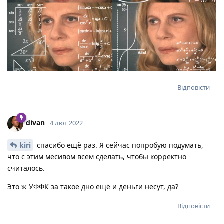
Відповісти
divan
4 лют 2022
kiri
спасибо ещё раз. Я сейчас попробую подумать,
что с этим месивом всем сделать, чтобы корректно
считалось.
Это ж УФФК за такое дно ещё и деньги несут, да?
Відповісти