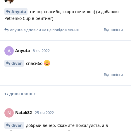
Anyuta
точно, спасибо, скоро починю :) (и добавлю
Petrenko Cup в рейтинг)
Відповісти
Anyuta
відповіли на це повідомлення.
Anyuta
A
8 січ 2022
divan
спасибо
Відповісти
17 ДНІВ
ПІЗНІШЕ
Natali82
N
25 січ 2022
divan
добрый вечер. Скажите пожалуйста, а в