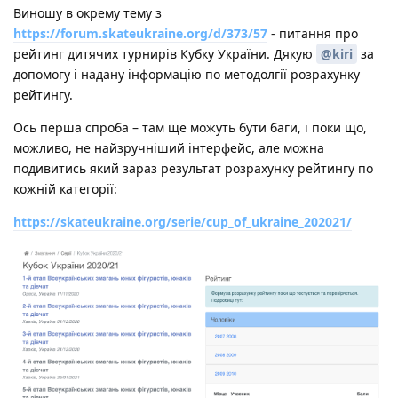
Виношу в окрему тему з
https://forum.skateukraine.org/d/373/57
- питання про
рейтинг дитячих турнирів Кубку України. Дякую
@kiri
за
допомогу і надану інформацію по методолгії розрахунку
рейтингу.
Ось перша спроба – там ще можуть бути баги, і поки що,
можливо, не найзручніший інтерфейс, але можна
подивитись який зараз результат розрахунку рейтингу по
кожній категорії:
https://skateukraine.org/serie/cup_of_ukraine_202021/