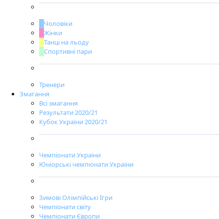
Чоловіки
Жінки
Танці на льоду
Спортивні пари
Тренери
Змагання
Всі змагання
Результати 2020/21
Кубок України 2020/21
Чемпіонати України
Юніорські чемпіонати України
Зимові Олімпійські Ігри
Чемпіонати світу
Чемпіонати Європи