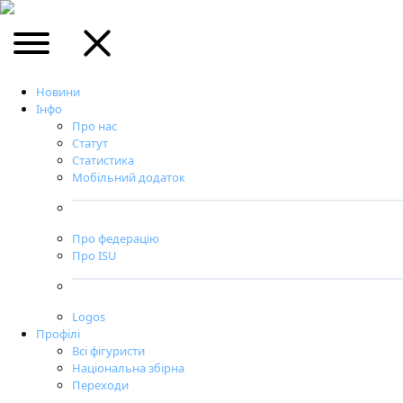
Новини
Інфо
Про нас
Статут
Статистика
Мобільний додаток
Про федерацію
Про ISU
Logos
Профілі
Всі фігуристи
Національна збірна
Переходи