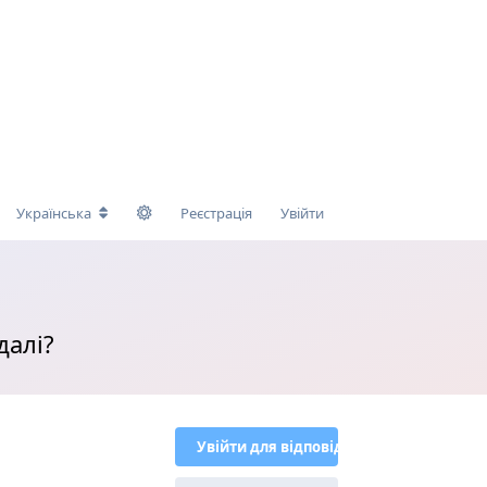
Українська
Реєстрація
Увійти
далі?
Увійти для відповіді