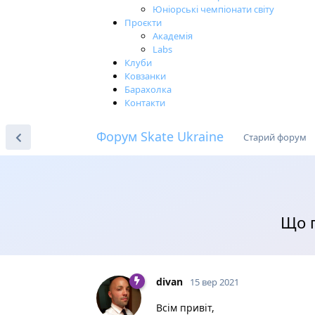
Юніорські чемпіонати світу
Проєкти
Академія
Labs
Клуби
Ковзанки
Барахолка
Контакти
Форум Skate Ukraine
Старий форум
Що п
divan
15 вер 2021
Всім привіт,