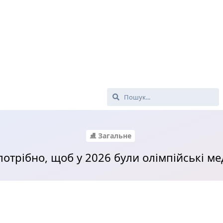
⛸ Загальне
отрібно, щоб у 2026 були олімпійські ме