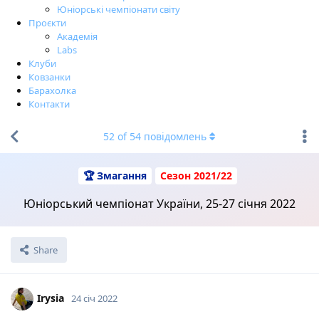
Юніорські чемпіонати світу
Проєкти
Академія
Labs
Клуби
Ковзанки
Барахолка
Контакти
52
of
54
повідомлень
🏆 Змагання
Сезон 2021/22
Юніорський чемпіонат України, 25-27 січня 2022
Share
Irysia
24 січ 2022