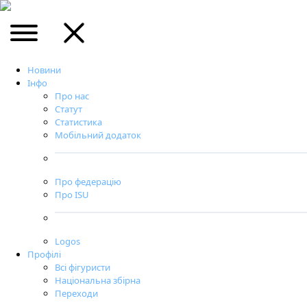
Новини
Інфо
Про нас
Статут
Статистика
Мобільний додаток
Про федерацію
Про ISU
Logos
Профілі
Всі фігуристи
Національна збірна
Переходи