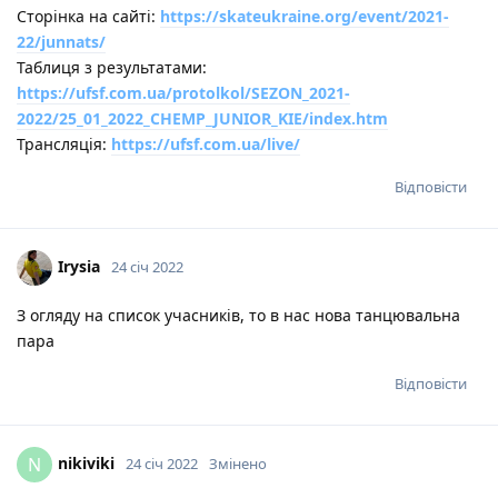
Сторінка на сайті:
https://skateukraine.org/event/2021-
22/junnats/
Таблиця з результатами:
https://ufsf.com.ua/protolkol/SEZON_2021-
2022/25_01_2022_CHEMP_JUNIOR_KIE/index.htm
Трансляція:
https://ufsf.com.ua/live/
Відповісти
Irysia
24 січ 2022
З огляду на список учасників, то в нас нова танцювальна
пара
Відповісти
nikiviki
N
24 січ 2022
Змінено