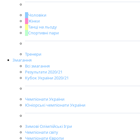
Чоловіки
Жінки
Танці на льоду
Спортивні пари
Тренери
Змагання
Всі змагання
Результати 2020/21
Кубок України 2020/21
Чемпіонати України
Юніорські чемпіонати України
Зимові Олімпійські Ігри
Чемпіонати світу
Чемпіонати Європи