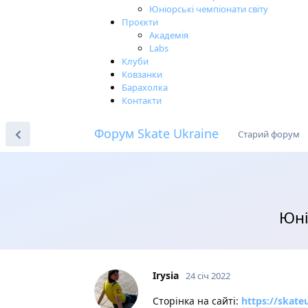
Юніорські чемпіонати світу
Проєкти
Академія
Labs
Клуби
Ковзанки
Барахолка
Контакти
Форум Skate Ukraine
Старий форум
Юні
Irysia
24 січ 2022
Сторінка на сайті:
https://skate