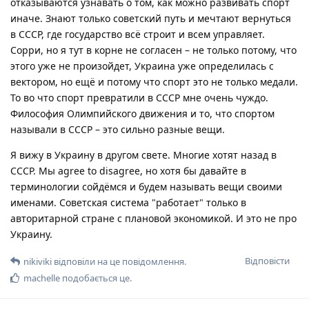
отказываются узнавать о том, как можно развивать спорт
иначе. Знают только советский путь и мечтают вернуться
в СССР, где государство всё строит и всем управляет.
Сорри, но я тут в корне не согласен – не только потому, что
этого уже не произойдет, Украина уже определилась с
вектором, но ещё и потому что спорт это не только медали.
То во что спорт превратили в СССР мне очень чуждо.
Философия Олимпийского движения и то, что спортом
называли в СССР – это сильно разные вещи.
Я вижу в Украину в другом свете. Многие хотят назад в
СССР. Мы agree to disagree, но хотя бы давайте в
терминологии сойдёмся и будем называть вещи своими
именами. Советская система "работает" только в
авторитарной стране с плановой экономикой. И это не про
Украину.
Відповісти
nikiviki
відповіли на це повідомлення.
machelle
подобається це
.