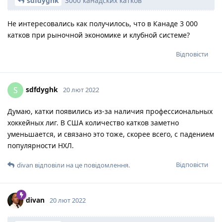
sdfdyghk
3000 канадских катков
Не интересовались как получилось, что в Канаде 3 000
катков при рыночной экономике и клубной системе?
Відповісти
sdfdyghk
S
20 лют 2022
Думаю, катки появились из-за наличия профессиональных
хоккейных лиг. В США количество катков заметно
уменьшается, и связано это тоже, скорее всего, с падением
популярности НХЛ.
Відповісти
divan
відповіли на це повідомлення.
divan
20 лют 2022