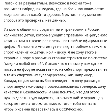
погоню за результатами. Возможно в России тоже
возникает гибридная модель, где на большом количестве
льда возникает какой-то здоровый рынок – но у меня нет
способа это проверить, нет данных.
Из моего общения с родителями и тренерами в России,
количество детей, которые уходят с травмами из фигурного
катания там в тысячи раз превышает любые официальные
цифры. Я знаю что многие тут не видят проблем с тем, что
спорт калечит их детей, но я – вижу. Я не хочу этого в
Украине. Спорт в развитых странах строится не по системе
"медали любой ценой". Я знаю что я не смогу вам одним
постом на форуме показать что из себя спорт представляет
в таких спортивных супердержавах, как, например,
Канада, но для меня выбор очевиден – я хочу развитую
спортивную экономику, профессиональных тренеров, хочу
качество и безопасность. И мне понятно, что для этого
нужно делать. Буду надеятся, что смогу найти украинцев,
которые тоже этого хотят, вместо того чтобы мечтать
чтобы Украина превратилась в СССР/Россию.