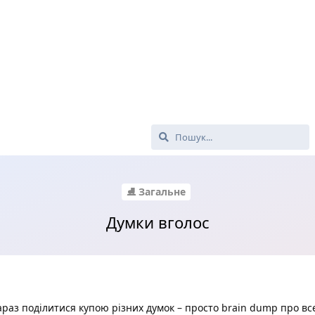
⛸ Загальне
Думки вголос
зараз поділитися купою різних думок – просто brain dump про вс