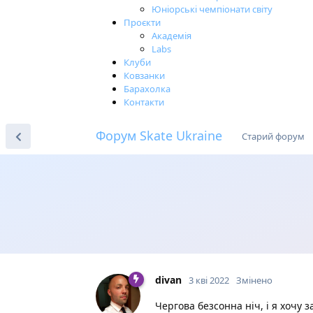
Юніорські чемпіонати світу
Проєкти
Академія
Labs
Клуби
Ковзанки
Барахолка
Контакти
Форум Skate Ukraine
Старий форум
divan
3 кві 2022
Змінено
Чергова безсонна ніч, і я хочу 