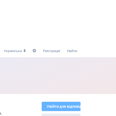
Українська
Реєстрація
Увійти
Увійти для відповіді
е.