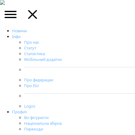
Новини
Інфо
Про нас
Статут
Статистика
Мобільний додаток
Про федерацію
Про ISU
Logos
Профілі
Всі фігуристи
Національна збірна
Переходи