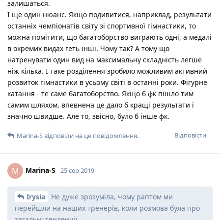
залишаться.
І ще один нюанс. Якщо подивитися, наприклад, результати
останніх чемпіонатів світу зі спортивної гімнастики, то
можна помітити, що багатоборство виграють одні, а медалі
в окремих видах геть інші. Чому так? А тому що
натренувати один вид на максимальну складність легше
ніж кілька. І таке розділення зробило можливим активний
розвиток гімнастики в усьому світі в останні роки. Фігурне
катання - те саме багатоборство. Якщо б фк пішло тим
самим шляхом, впевнена це дало б кращі результати і
значно швидше. Але то, звісно, було б інше фк.
Відповісти
Marina-S
відповіли на це повідомлення.
Marina-S
M
25 сер 2019
Irysia
Не дуже зрозуміла, чому раптом ми
перейшли на наших тренерів, коли розмова була про
загальні тенденції.