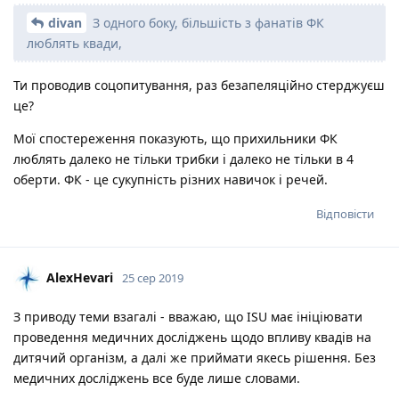
divan
З одного боку, більшість з фанатів ФК
люблять квади,
Ти проводив соцопитування, раз безапеляційно стерджуєш
це?
Мої спостереження показують, що прихильники ФК
люблять далеко не тільки трибки і далеко не тільки в 4
оберти. ФК - це сукупність різних навичок і речей.
Відповісти
AlexHevari
25 сер 2019
З приводу теми взагалі - вважаю, що ISU має ініціювати
проведення медичних досліджень щодо впливу квадів на
дитячий організм, а далі же приймати якесь рішення. Без
медичних досліджень все буде лише словами.