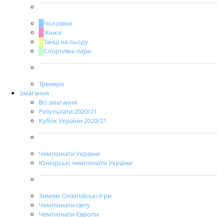
Чоловіки
Жінки
Танці на льоду
Спортивні пари
Тренери
Змагання
Всі змагання
Результати 2020/21
Кубок України 2020/21
Чемпіонати України
Юніорські чемпіонати України
Зимові Олімпійські Ігри
Чемпіонати світу
Чемпіонати Європи