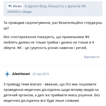
divan
З одного боку, більшість з фанатів ФК
люблять квади,
Ти проводив соцопитування, раз безапеляційно стерджуєш
це?
Мої спостереження показують, що прихильники ФК
люблять далеко не тільки трибки і далеко не тільки в 4
оберти. ФК - це сукупність різних навичок і речей.
Відповісти
AlexHevari
25 сер 2019
З приводу теми взагалі - вважаю, що ISU має ініціювати
проведення медичних досліджень щодо впливу квадів на
дитячий організм, а далі же приймати якесь рішення. Без
медичних досліджень все буде лише словами.