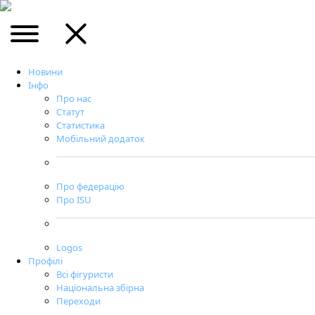
Новини
Інфо
Про нас
Статут
Статистика
Мобільний додаток
Про федерацію
Про ISU
Logos
Профілі
Всі фігуристи
Національна збірна
Переходи