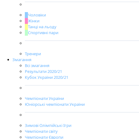
Чоловіки
Жінки
Танці на льоду
Спортивні пари
Тренери
Змагання
Всі змагання
Результати 2020/21
Кубок України 2020/21
Чемпіонати України
Юніорські чемпіонати України
Зимові Олімпійські Ігри
Чемпіонати світу
Чемпіонати Європи