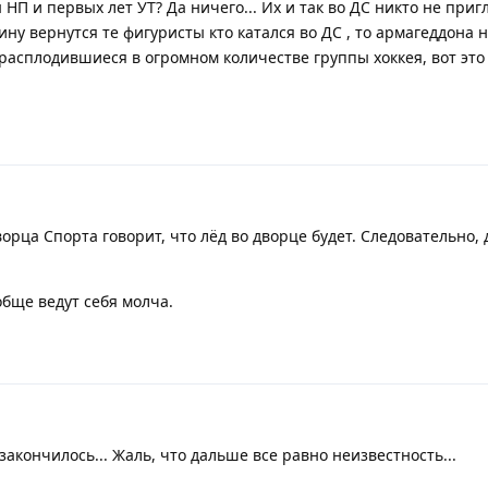
НП и первых лет УТ? Да ничего... Их и так во ДС никто не приг
ину вернутся те фигуристы кто катался во ДС , то армагеддона н
 расплодившиеся в огромном количестве группы хоккея, вот это
рца Спорта говорит, что лёд во дворце будет. Следовательно,
обще ведут себя молча.
 закончилось... Жаль, что дальше все равно неизвестность...