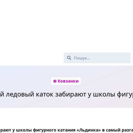
❄️ Ковзанки
й ледовый каток забирают у школы фигу
рают у школы фигурного катания «Льдинка» в самый разг