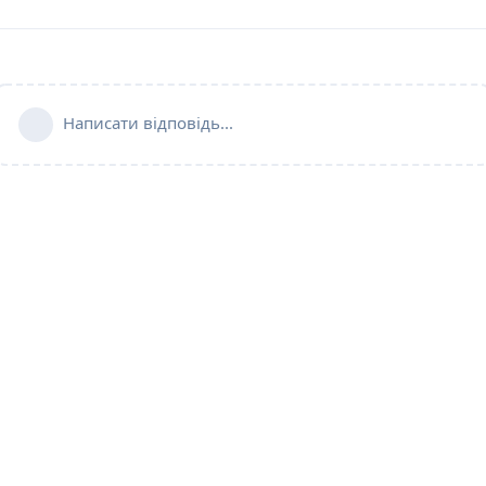
Написати відповідь...