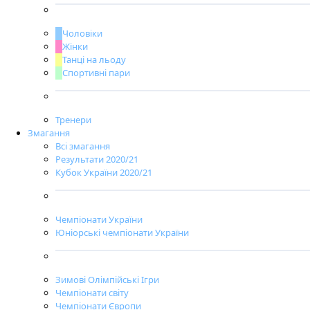
Чоловіки
Жінки
Танці на льоду
Спортивні пари
Тренери
Змагання
Всі змагання
Результати 2020/21
Кубок України 2020/21
Чемпіонати України
Юніорські чемпіонати України
Зимові Олімпійські Ігри
Чемпіонати світу
Чемпіонати Європи