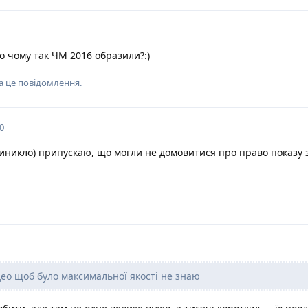
о чому так ЧМ 2016 образили?:)
а це повідомлення.
0
иникло) припускаю, що могли не домовитися про право показу з
део щоб було максимальної якості не знаю