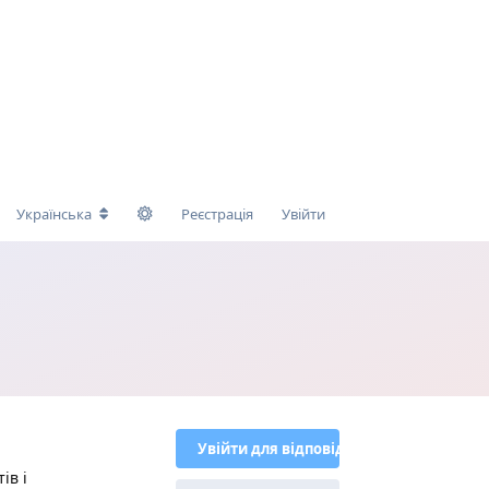
Українська
Реєстрація
Увійти
Увійти для відповіді
ів і