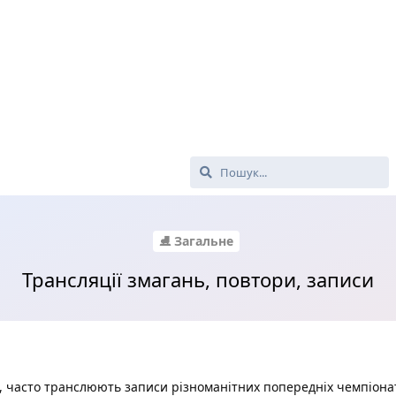
⛸ Загальне
Трансляції змагань, повтори, записи
ки, часто транслюють записи різноманітних попередніх чемпіонат